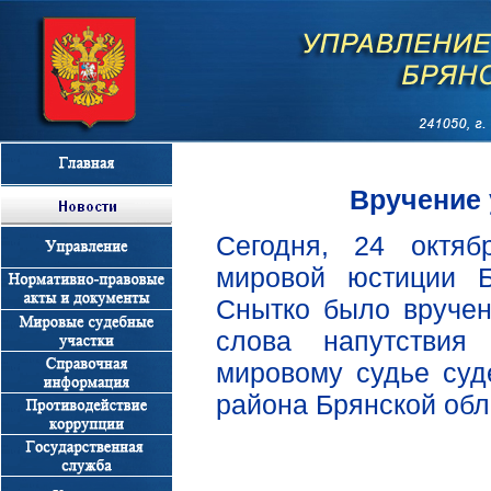
Вручение 
Сегодня, 24 октяб
мировой юстиции Б
Снытко было вручен
слова напутствия
мировому судье суд
района Брянской обл