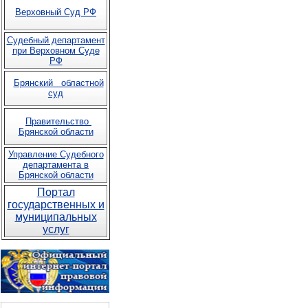
Верховный Суд РФ
Судебный департамент
при Верховном Суде
РФ
Брянский областной
суд
Правительство
Брянской области
Управление Судебного
департамента в
Брянской области
Портал
государственных и
муниципальных
услуг