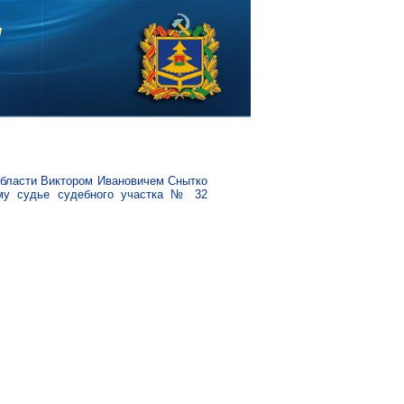
области Виктором Ивановичем Снытко
ому судье судебного участка № 32