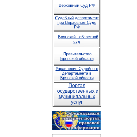
Верховный Суд РФ
Судебный департамент
при Верховном Суде
РФ
Брянский областной
суд
Правительство
Брянской области
Управление Судебного
департамента в
Брянской области
Портал
государственных и
муниципальных
услуг