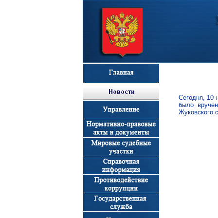
Сегодня, 10
было вруче
Жуковского с