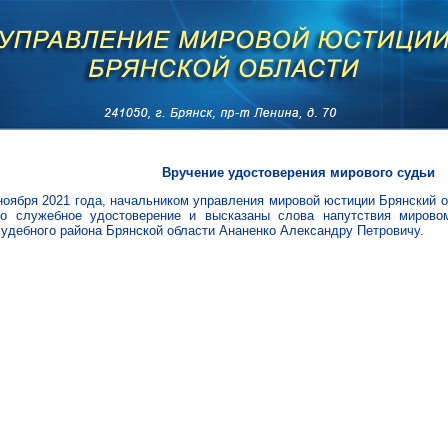
Вручение удостоверения мирового судьи
 ноября 2021 года, начальником управления мировой юстиции Брянский 
но служебное удостоверение и высказаны слова напутствия миров
удебного района Брянской области Ананенко Александру Петровичу.