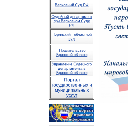
Верховный Суд РФ
Судебный департамент
при Верховном Суде
РФ
Брянский областной
суд
Правительство
Брянской области
Управление Судебного
департамента в
Брянской области
Портал
государственных и
муниципальных
услуг