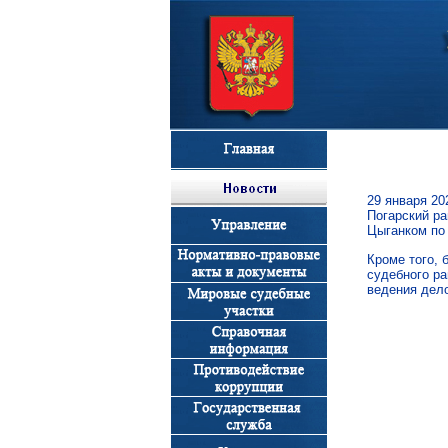
29 января 20
Погарский ра
Цыганком по
Кроме того, 
судебного ра
ведения дел