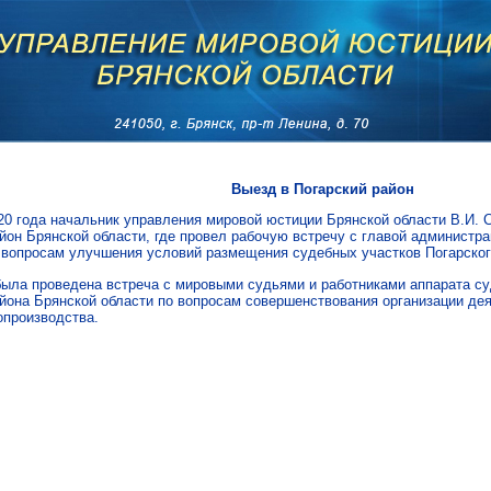
Выезд в Погарский район
20 года начальник управления мировой юстиции Брянской области В.И. 
йон Брянской области, где провел рабочую встречу с главой администра
 вопросам улучшения условий размещения судебных участков Погарског
была проведена встреча с мировыми судьями и работниками аппарата су
йона Брянской области по вопросам совершенствования организации де
опроизводства.