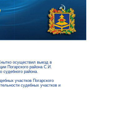
Снытко осуществил выезд в
ции Погарского района С.И.
о судебного района.
дебных участков Погарского
ятельности судебных участков и