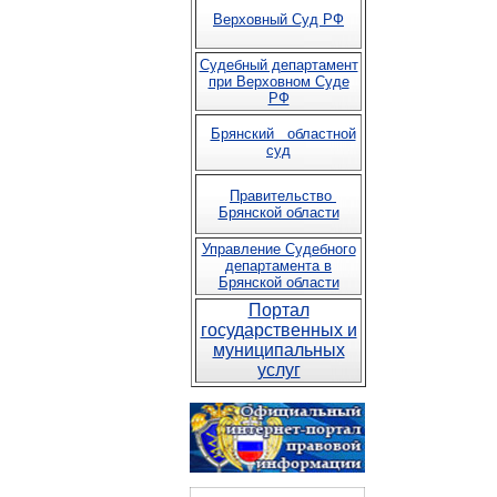
Верховный Суд РФ
Судебный департамент
при Верховном Суде
РФ
Брянский областной
суд
Правительство
Брянской области
Управление Судебного
департамента в
Брянской области
Портал
государственных и
муниципальных
услуг