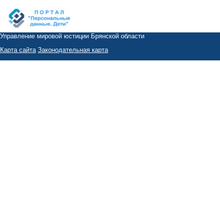
Управление мировой юстиции Брянской области
Карта сайта
Законодательная карта