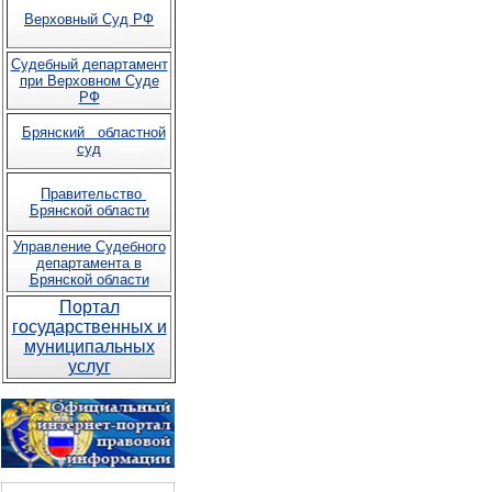
Верховный Суд РФ
Судебный департамент
при Верховном Суде
РФ
Брянский областной
суд
Правительство
Брянской области
Управление Судебного
департамента в
Брянской области
Портал
государственных и
муниципальных
услуг