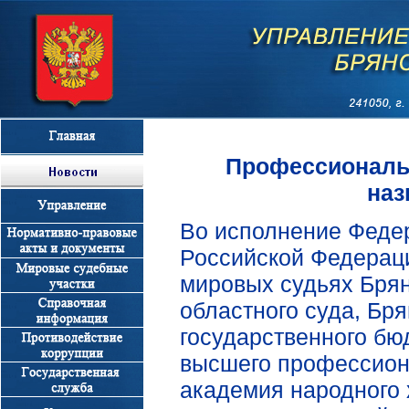
Профессиональн
наз
Во исполнение Федер
Российской Федераци
мировых судьях Брян
областного суда, Бр
государственного бю
высшего профессион
академия народного 