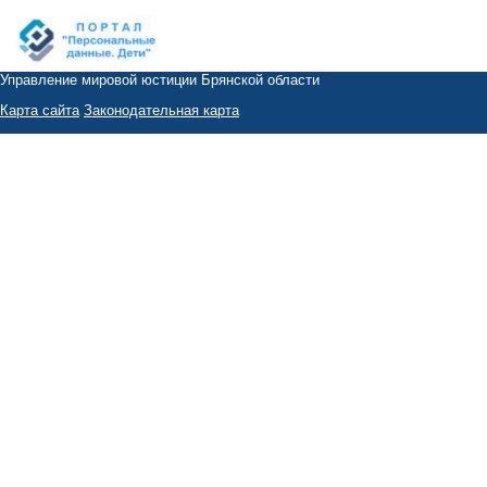
Управление мировой юстиции Брянской области
Карта сайта
Законодательная карта