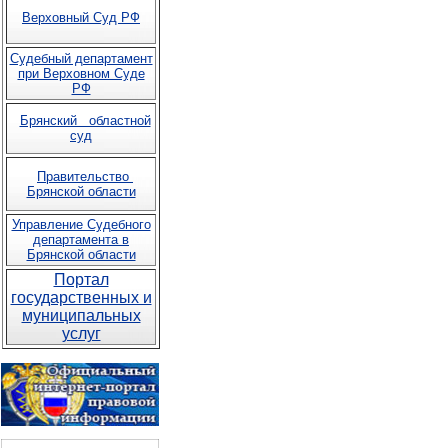
Верховный Суд РФ
Судебный департамент
при Верховном Суде
РФ
Брянский областной
суд
Правительство
Брянской области
Управление Судебного
департамента в
Брянской области
Портал
государственных и
муниципальных
услуг