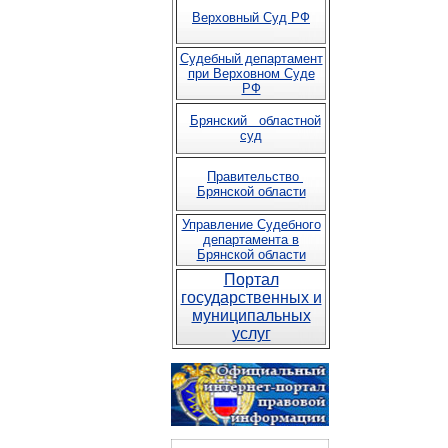
Верховный Суд РФ
Судебный департамент
при Верховном Суде
РФ
Брянский областной
суд
Правительство
Брянской области
Управление Судебного
департамента в
Брянской области
Портал
государственных и
муниципальных
услуг