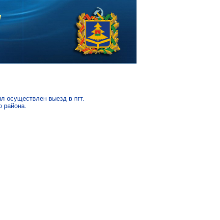
л осуществлен выезд в пгт.
о района.