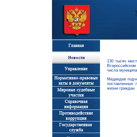
130 тысяч мес
Всероссийском
числа муниципа
Медведев подче
поставленных 
жизни граждан.