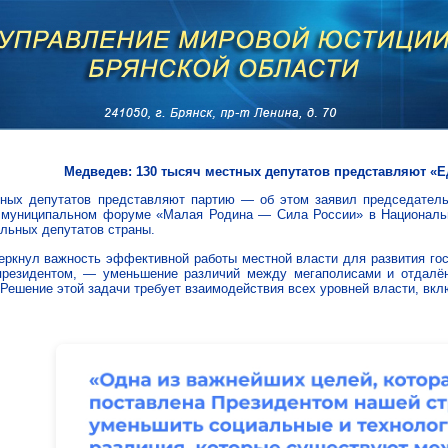
Медведев: 130 тысяч местных депутатов представляют «
тных депутатов представляют партию — об этом заявил председател
 муниципальном форуме «Малая Родина — Сила России» в Национальн
льных депутатов страны.
ркнул важность эффективной работы местной власти для развития госу
президентом, — уменьшение различий между мегаполисами и отдалё
 Решение этой задачи требует взаимодействия всех уровней власти, вк