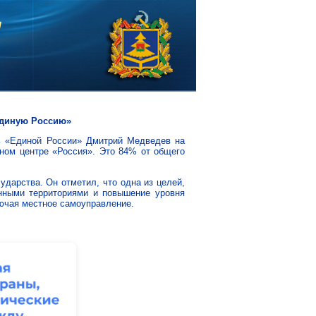
Единую Россию»
ь «Единой России» Дмитрий Медведев на
ом центре «Россия». Это 84% от общего
дарства. Он отметил, что одна из целей,
нными территориями и повышение уровня
лючая местное самоуправление.