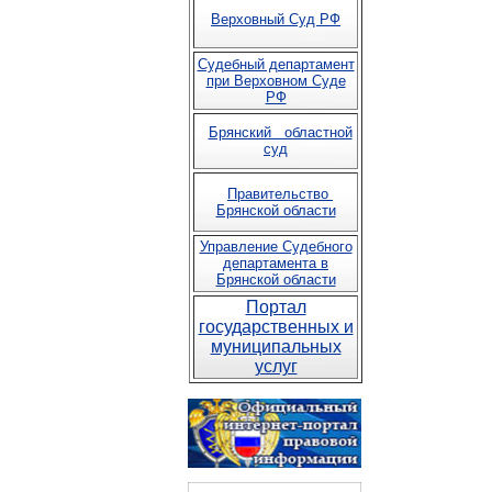
Верховный Суд РФ
Судебный департамент
при Верховном Суде
РФ
Брянский областной
суд
Правительство
Брянской области
Управление Судебного
департамента в
Брянской области
Портал
государственных и
муниципальных
услуг