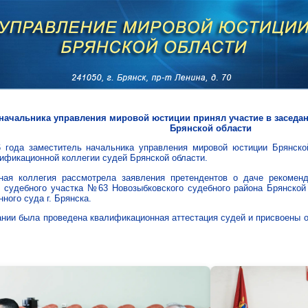
начальника управления мировой юстиции принял участие в заседа
Брянской области
 года заместитель начальника управления мировой юстиции Брянской
ификационной коллегии судей Брянской области.
ная коллегия рассмотрела заявления претендентов о даче рекомен
 судебного участка №63 Новозыбковского судебного района Брянской
ного суда г. Брянска.
ании была проведена квалификационная аттестация судей и присвоены