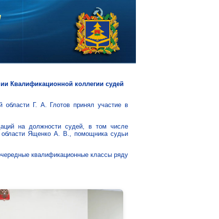
нии Квалификационной коллегии судей
 области Г. А. Глотов принял участие в
даций на должности судей, в том числе
 области Ященко А. В., помощника судьи
 очередные квалификационные классы ряду