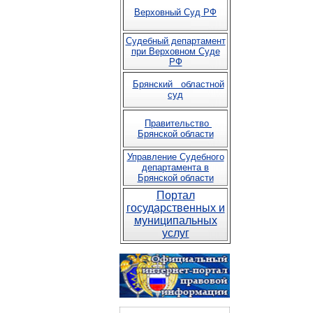
Верховный Суд РФ
Судебный департамент
при Верховном Суде
РФ
Брянский областной
суд
Правительство
Брянской области
Управление Судебного
департамента в
Брянской области
Портал
государственных и
муниципальных
услуг