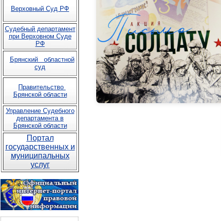
Верховный Суд РФ
Судебный департамент
при Верховном Суде
РФ
Брянский областной
суд
Правительство
Брянской области
Управление Судебного
департамента в
Брянской области
Портал
государственных и
муниципальных
услуг