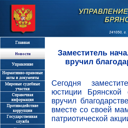
Заместитель нач
вручил благода
Сегодня заместит
юстиции Брянской 
вручил благодарств
вместе со своей ма
патриотической акци