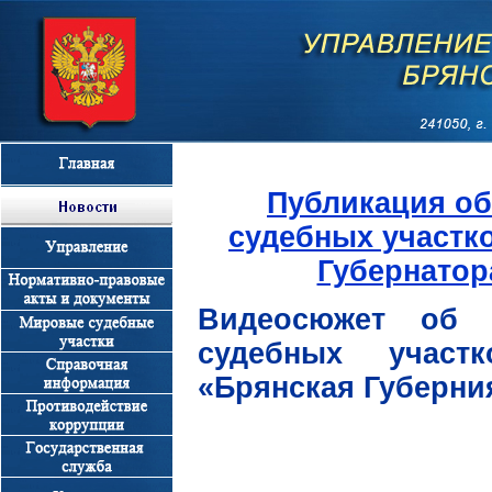
Публикация об
судебных участк
Губернатор
Видеосюжет об 
судебных участ
«Брянская Губерни