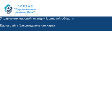
Управление мировой юстиции Брянской области
Карта сайта
Законодательная карта