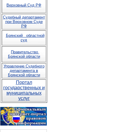
Верховный Суд РФ
Судебный департамент
при Верховном Суде
РФ
Брянский областной
суд
Правительство
Брянской области
Управление Судебного
департамента в
Брянской области
Портал
государственных и
муниципальных
услуг