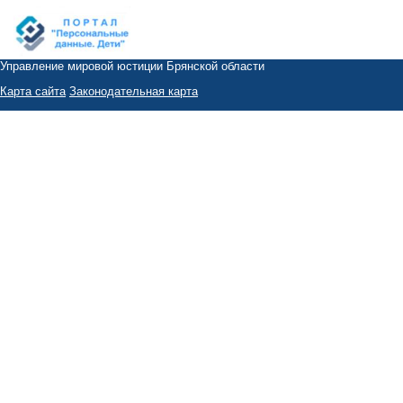
Управление мировой юстиции Брянской области
Карта сайта
Законодательная карта