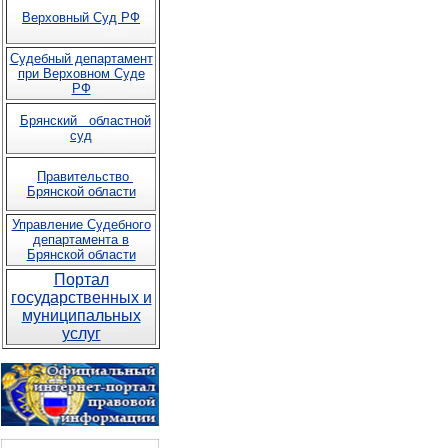
Верховный Суд РФ
Судебный департамент
при Верховном Суде
РФ
Брянский областной
суд
Правительство
Брянской области
Управление Судебного
департамента в
Брянской области
Портал
государственных и
муниципальных
услуг