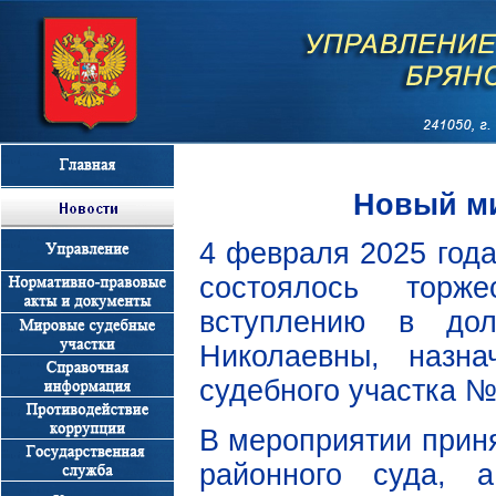
Новый ми
4 февраля 2025 года
состоялось торже
вступлению в до
Николаевны, назн
судебного участка №
В мероприятии приня
районного суда, 