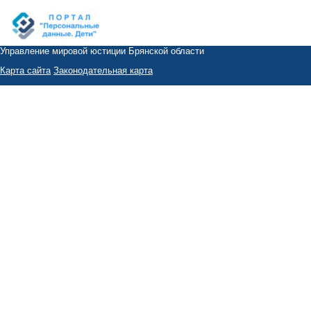
Управление мировой юстиции Брянской области
Карта сайта
Законодательная карта