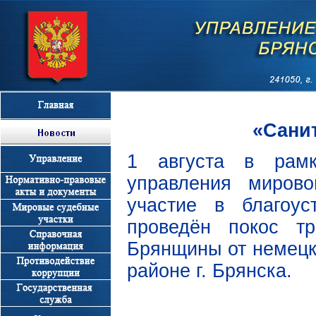
«Санит
1 августа в рамк
управления миров
участие в благоу
проведён покос т
Брянщины от немецк
районе г. Брянска.