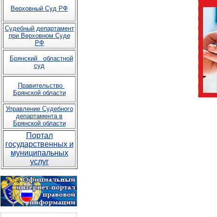
Верховный Суд РФ
Судебный департамент
при Верховном Суде
РФ
Брянский областной
суд
Правительство
Брянской области
Управление Судебного
департамента в
Брянской области
Портал
государственных и
муниципальных
услуг