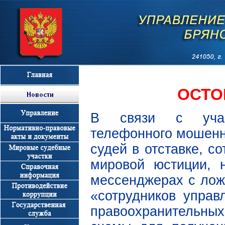
ОСТО
В связи с участ
телефонного мошенн
судей в отставке, с
мировой юстиции, 
мессенджерах с лож
«сотрудников управ
правоохранительны