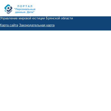
Управление мировой юстиции Брянской области
Карта сайта
Законодательная карта