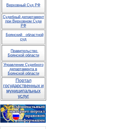
Верховный Суд РФ
Судебный департамент
при Верховном Суде
РФ
Брянский областной
суд
Правительство
Брянской области
Управление Судебного
департамента в
Брянской области
Портал
государственных и
муниципальных
услуг