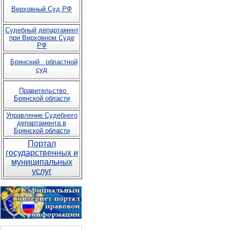
Верховный Суд РФ
Судебный департамент
при Верховном Суде
РФ
Брянский областной
суд
Правительство
Брянской области
Управление Судебного
департамента в
Брянской области
Портал
государственных и
муниципальных
услуг