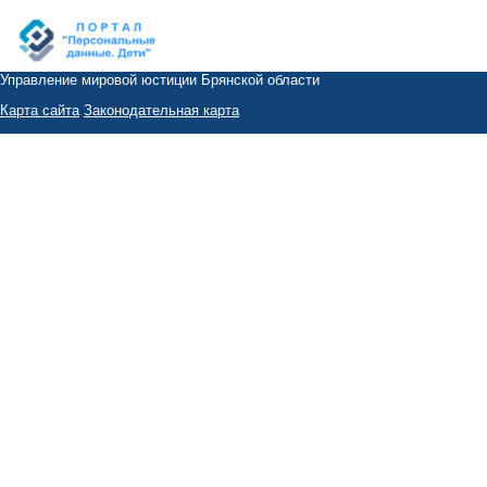
Управление мировой юстиции Брянской области
Карта сайта
Законодательная карта