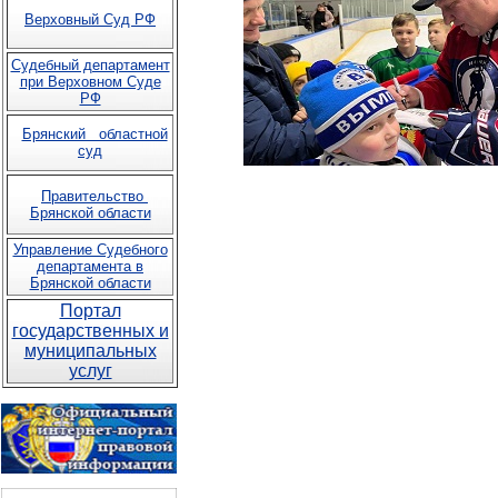
Верховный Суд РФ
Судебный департамент
при Верховном Суде
РФ
Брянский областной
суд
Правительство
Брянской области
Управление Судебного
департамента в
Брянской области
Портал
государственных и
муниципальных
услуг