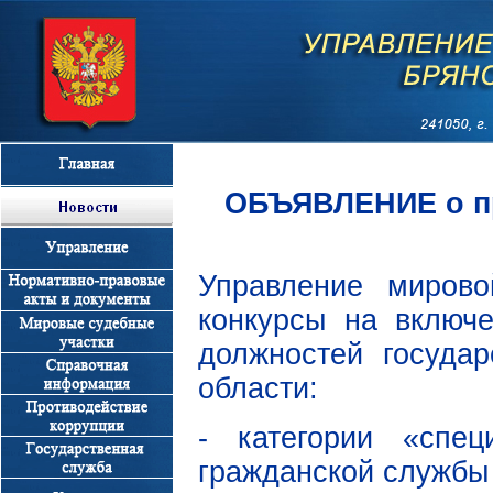
ОБЪЯВЛЕНИЕ о пр
Управление мирово
конкурсы на включ
должностей госуда
области:
- категории «спе
гражданской службы 