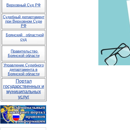
Верховный Суд РФ
Судебный департамент
при Верховном Суде
РФ
Брянский областной
суд
Правительство
Брянской области
Управление Судебного
департамента в
Брянской области
Портал
государственных и
муниципальных
услуг