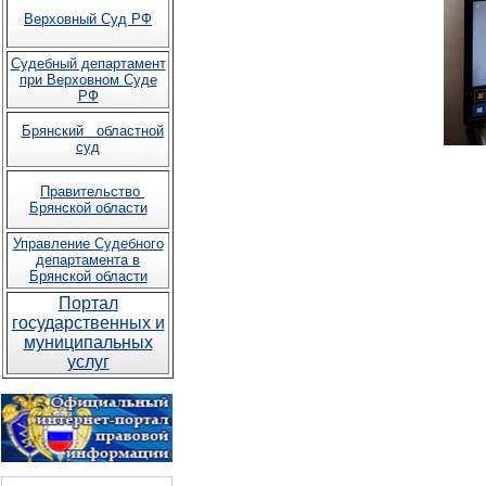
Верховный Суд РФ
Судебный департамент
при Верховном Суде
РФ
Брянский областной
суд
Правительство
Брянской области
Управление Судебного
департамента в
Брянской области
Портал
государственных и
муниципальных
услуг