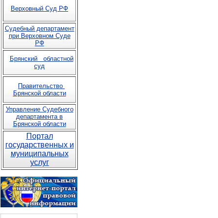
Верховный Суд РФ
Судебный департамент
при Верховном Суде
РФ
Брянский областной
суд
Правительство
Брянской области
Управление Судебного
департамента в
Брянской области
Портал
государственных и
муниципальных
услуг