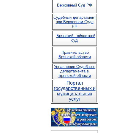
Верховный Суд РФ
Судебный департамент
при Верховном Суде
РФ
Брянский областной
суд
Правительство
Брянской области
Управление Судебного
департамента в
Брянской области
Портал
государственных и
муниципальных
услуг