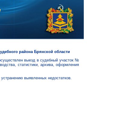
удебного района Брянской области
 осуществлен выезд в судебный участок №
водства, статистики, архива, оформления
о устранению выявленных недостатков.