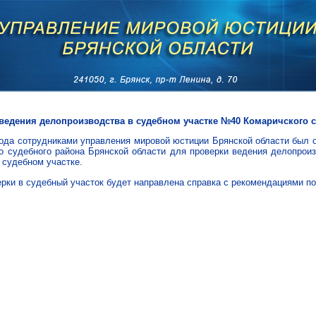
ведения делопроизводства в судебном участке №40 Комаричского с
года сотрудниками управления мировой юстиции Брянской области был
о судебного района Брянской области для проверки ведения делопроиз
 судебном участке.
ерки в судебный участок будет направлена справка с рекомендациями п