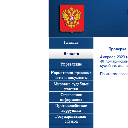
Проверка 
4 апреля 2023 
40 Комаричског
судебных дел в
По итогам пров