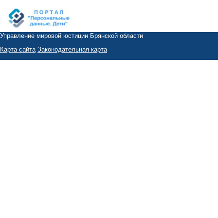
Управление мировой юстиции Брянской области
Карта сайта
Законодательная карта