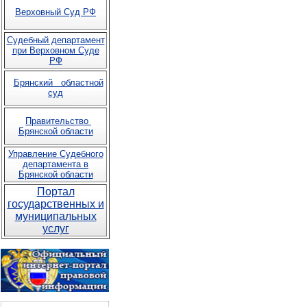
Верховный Суд РФ
Судебный департамент
при Верховном Суде
РФ
Брянский областной
суд
Правительство
Брянской области
Управление Судебного
департамента в
Брянской области
Портал
государственных и
муниципальных
услуг