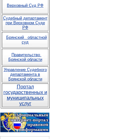
Верховный Суд РФ
Судебный департамент
при Верховном Суде
РФ
Брянский областной
суд
Правительство
Брянской области
Управление Судебного
департамента в
Брянской области
Портал
государственных и
муниципальных
услуг