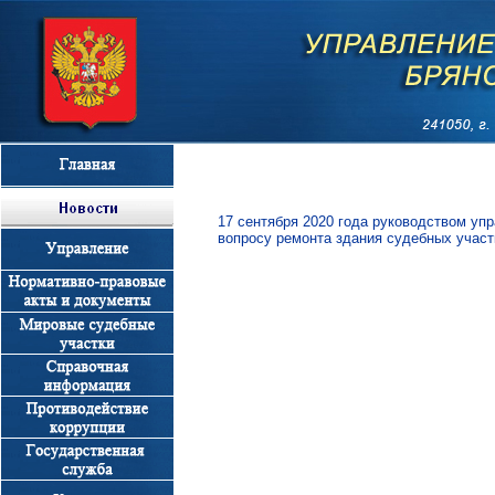
17 сентября 2020 года руководством уп
вопросу ремонта здания судебных участ