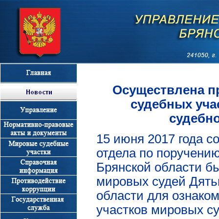
Осуществлена п
судебных уча
судебно
15 июня 2017 года с
отдела по поручени
Брянской области б
мировых судей Дятьк
области для ознако
участков мировых су