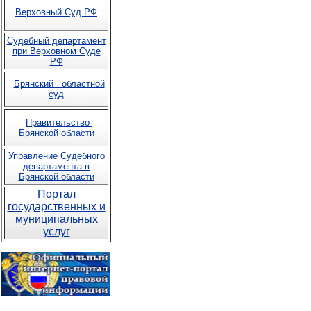
Верховный Суд РФ
Судебный департамент
при Верховном Суде
РФ
Брянский областной
суд
Правительство
Брянской области
Управление Судебного
департамента в
Брянской области
Портал
государственных и
муниципальных
услуг