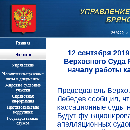
12 сентября 201
Верховного Суда 
началу работы к
Председатель Верхо
Лебедев сообщил, ч
кассационные суды на
Будут функционирова
апелляционных судо