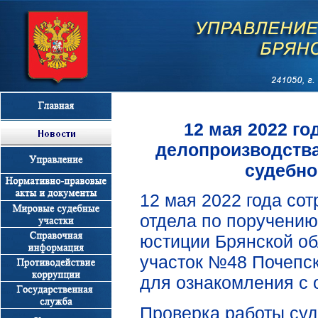
12 мая 2022 г
делопроизводства
судебно
12 мая 2022 года со
отдела по поручению
юстиции Брянской об
участок №48 Почепск
для ознакомления с 
Проверка работы суд