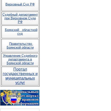
Верховный Суд РФ
Судебный департамент
при Верховном Суде
РФ
Брянский областной
суд
Правительство
Брянской области
Управление Судебного
департамента в
Брянской области
Портал
государственных и
муниципальных
услуг