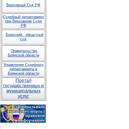
Верховный Суд РФ
Судебный департамент
при Верховном Суде
РФ
Брянский областной
суд
Правительство
Брянской области
Управление Судебного
департамента в
Брянской области
Портал
государственных и
муниципальных
услуг