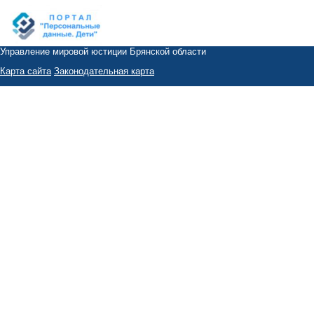
Управление мировой юстиции Брянской области
Карта сайта
Законодательная карта