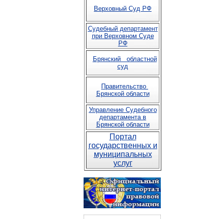
Верховный Суд РФ
Судебный департамент
при Верховном Суде
РФ
Брянский областной
суд
Правительство
Брянской области
Управление Судебного
департамента в
Брянской области
Портал
государственных и
муниципальных
услуг