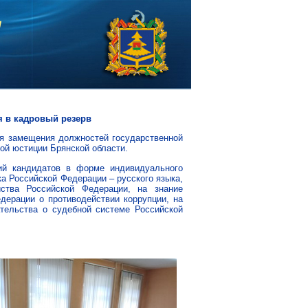
я в кадровый резерв
ля замещения должностей государственной
ой юстиции Брянской области.
ий кандидатов в форме индивидуального
а Российской Федерации – русского языка,
йства Российской Федерации, на знание
дерации о противодействии коррупции, на
ательства о судебной системе Российской