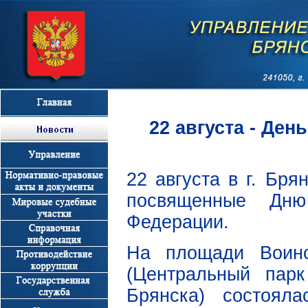
22 августа - Де
22 августа в г. Бр
посвященные Дню 
Федерации.
На площади Воинс
(Центральный парк
Брянска) состоял