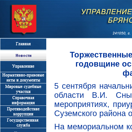
Торжественные
годовщине ос
фа
5 сентября начальн
области В.И. Сны
мероприятиях, приу
Суземского района о
На мемориальном ко