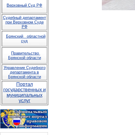
Верховный Суд РФ
Судебный департамент
при Верховном Суде
РФ
Брянский областной
суд
Правительство
Брянской области
Управление Судебного
департамента в
Брянской области
Портал
государственных и
муниципальных
услуг